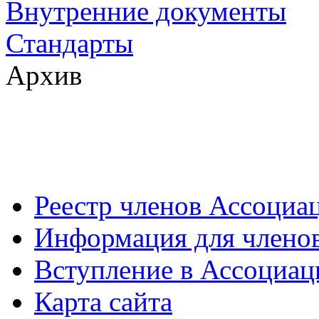
Внутренние документы
Стандарты
Архив
Реестр членов Ассоциа
Информация для члено
Вступление в Ассоциа
Карта сайта